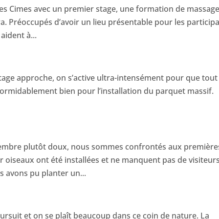
es Cimes avec un premier stage, une formation de massag
a. Préoccupés d’avoir un lieu présentable pour les participa
aident à...
stage approche, on s’active ultra-intensément pour que tout 
formidablement bien pour l’installation du parquet massif.
écembre plutôt doux, nous sommes confrontés aux première
r oiseaux ont été installées et ne manquent pas de visiteurs
avons pu planter un...
ursuit et on se plaît beaucoup dans ce coin de nature. La